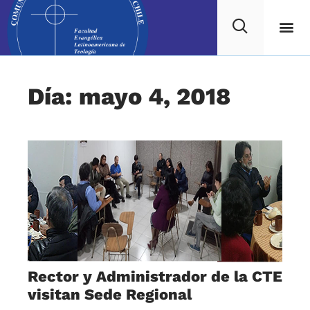
Día: mayo 4, 2018
Rector y Administrador de la CTE
visitan Sede Regional