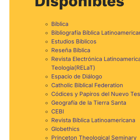
Disponibles
Bíblica
Bibliografía Bíblica Latinoameric
Estudios Bíblicos
Reseña Bíblica
Revista Electrónica Latinoameric
Teología(RELaT)
Espacio de Diálogo
Catholic Biblical Federation
Códices y Papiros del Nuevo Te
Geografía de la Tierra Santa
CEBI
Revista Bíblica Latinoamericana
Globethics
Princeton Theological Seminary