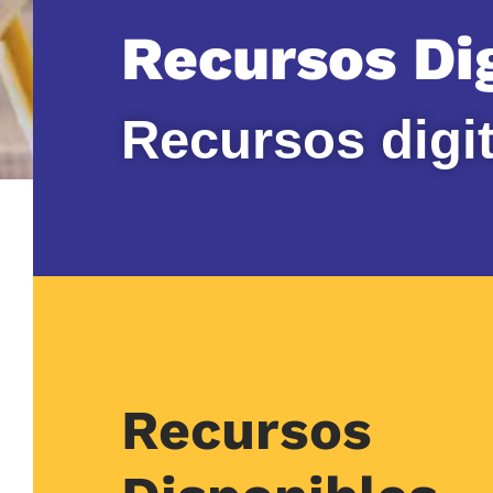
Recursos Dig
Recursos digi
Recursos