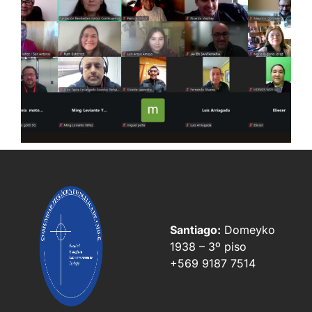
Santiago:
Domeyko
1938 – 3º piso
+569 9187 7514