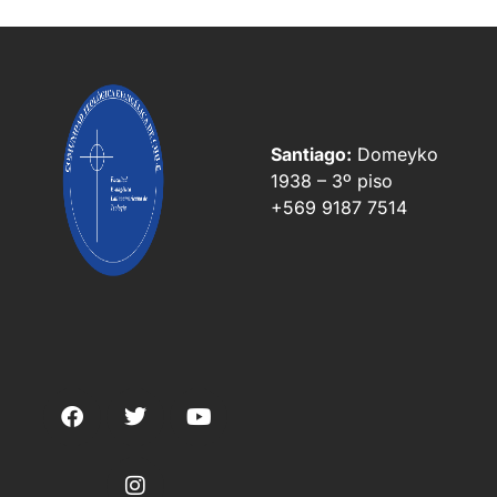
Santiago:
Domeyko
1938 – 3º piso
+569 9187 7514