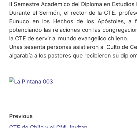
II Semestre Académico del Diploma en Estudios Bí
Durante el Sermón, el rector de la CTE. profeso
Eunuco en los Hechos de los Apóstoles, a fo
potenciando las relaciones con las congregaci
la CTE de servir al mundo evangélico chileno.
Unas sesenta personas asistieron al Culto de Ce
algarabía a los pastores que recibieron su diplom
Previous
CTE de Chile y el CMI, invitan