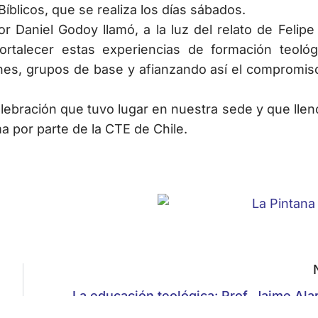
blicos, que se realiza los días sábados.
r Daniel Godoy llamó, a la luz del relato de Felipe 
rtalecer estas experiencias de formación teológ
ones, grupos de base y afianzando así el compromis
lebración que tuvo lugar en nuestra sede y que llen
a por parte de la CTE de Chile.
La educación teológica: Prof. Jaime Ala