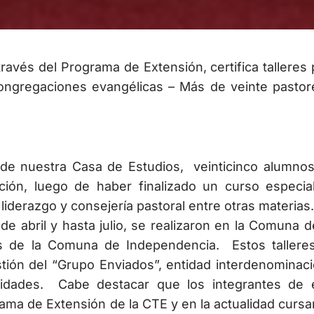
ravés del Programa de Extensión, certifica talleres 
e congregaciones evangélicas – Más de veinte pastor
de nuestra Casa de Estudios, veinticinco alumnos
ción, luego de haber finalizado un curso especia
 liderazgo y consejería pastoral entre otras materias.
de abril y hasta julio, se realizaron en la Comuna d
es de la Comuna de Independencia. Estos tallere
stión del “Grupo Enviados”, entidad interdenominaci
unidades. Cabe destacar que los integrantes de 
ama de Extensión de la CTE y en la actualidad cursa