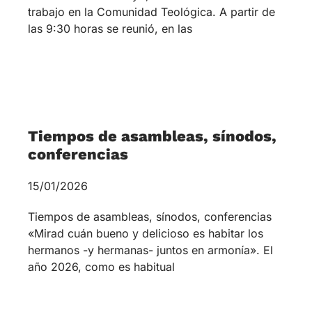
Culto de acción de gracias y
Graduación 2026
13/01/2026
La Comunidad Teológica Evangélica, celebró su
Asamblea y reunión de Directorio el día 6 de
enero y el día 10 realizó el Culto de Acción