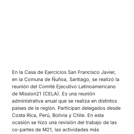
co-partes de M21, las actividades más
importantes y una calendarización de reuniones
y acciones conjuntas. Participaron Rolando
Lazarte y Mercedes Vargas de Bolivia; Ruth
Vindas, Karoline Mora y Cristian Castro de
Costa Rica; Sonia Murillo y José Luis Gutiérrez
de Perú y Mauda Cuminao y Daniel Godoy de
Chile.