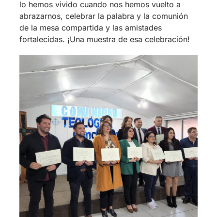
Estudiantes de Concepción
Previous
Next
Fallece Laura
Culto de Acción de
Altamirano
Gracias y Graduación
2022