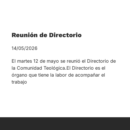
la Comunidad Teológica.El Directorio es el
órgano que tiene la labor de acompañar el
trabajo
Santiago:
Domeyko
1938 – 3º piso
+569 9187 7514