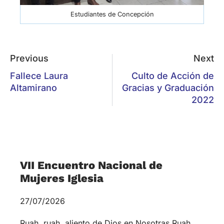
VII Encuentro Nacional de
Mujeres Iglesia
27/07/2026
Ruah, ruah, aliento de Dios en Nosotras.Ruah,
Ruah, Espíritu de nuestro Dios. Con este canto
que invita a dejar brotar el aliento de Dios,
Espíritu que
Reunión del rector, Prof. Daniel