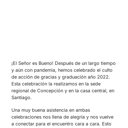
y aún con pandemia, hemos celebrado el culto
de acción de gracias y graduación año 2022.
Esta celebración la realizamos en la sede
regional de Concepción y en la casa central, en
Santiago.
Una muy buena asistencia en ambas
celebraciones nos llena de alegría y nos vuelve
a conectar para el encuentro cara a cara. Esto
lo hemos vivido cuando nos hemos vuelto a
abrazarnos, celebrar la palabra y la comunión
de la mesa compartida y las amistades
fortalecidas. ¡Una muestra de esa celebración!