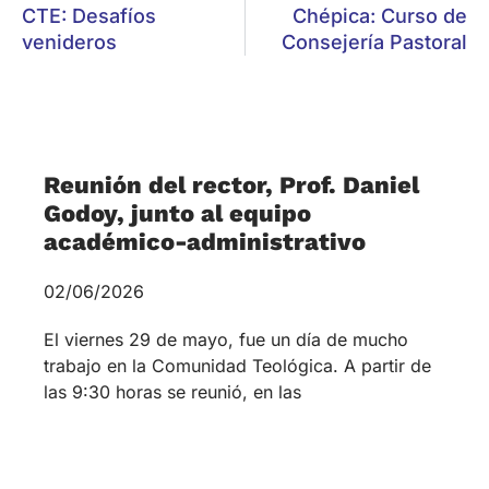
trabajo en la Comunidad Teológica. A partir de
las 9:30 horas se reunió, en las
Tiempos de asambleas, sínodos,
conferencias
15/01/2026
Tiempos de asambleas, sínodos, conferencias
«Mirad cuán bueno y delicioso es habitar los
hermanos -y hermanas- juntos en armonía». El
año 2026, como es habitual