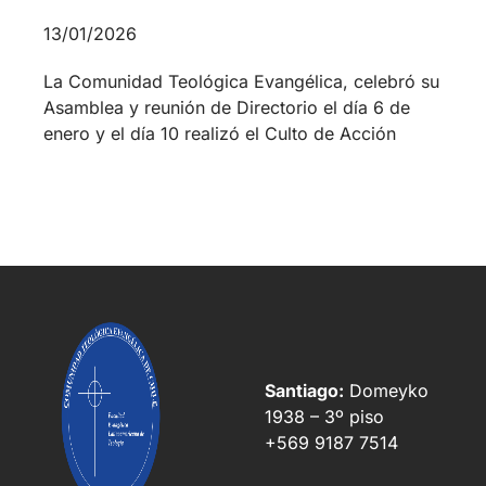
Santiago:
Domeyko
1938 – 3º piso
+569 9187 7514