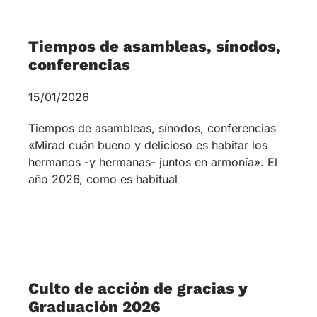
Culto de acción de gracias y
Graduación 2026
13/01/2026
La Comunidad Teológica Evangélica, celebró su
Asamblea y reunión de Directorio el día 6 de
enero y el día 10 realizó el Culto de Acción