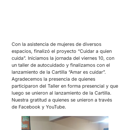
Participantes del Taller
Previous
Next
Fallece pastor
Visitas en la CTE
Narciso Sepúlveda