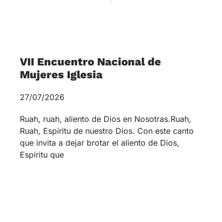
Reunión del rector, Prof. Daniel
Godoy, junto al equipo
académico-administrativo
02/06/2026
El viernes 29 de mayo, fue un día de mucho
trabajo en la Comunidad Teológica. A partir de
las 9:30 horas se reunió, en las
Reunión de Directorio
14/05/2026