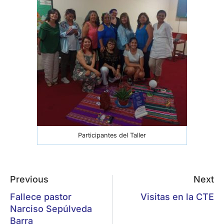
Barra
VII Encuentro Nacional de
Mujeres Iglesia
27/07/2026
Ruah, ruah, aliento de Dios en Nosotras.Ruah,
Ruah, Espíritu de nuestro Dios. Con este canto
que invita a dejar brotar el aliento de Dios,
Espíritu que