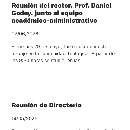
El martes 12 de mayo se reunió el Directorio de
la Comunidad Teológica.El Directorio es el
órgano que tiene la labor de acompañar el
trabajo
Santiago:
Domeyko
1938 – 3º piso
+569 9187 7514