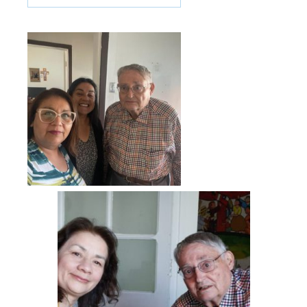
Previous
Next