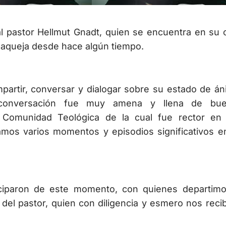
 al pastor Hellmut Gnadt, quien se encuentra en su 
 aqueja desde hace algún tiempo.
partir, conversar y dialogar sobre su estado de án
 conversación fue muy amena y llena de bu
 Comunidad Teológica de la cual fue rector en
mos varios momentos y episodios significativos e
iciparon de este momento, con quienes departimo
del pastor, quien con diligencia y esmero nos recib