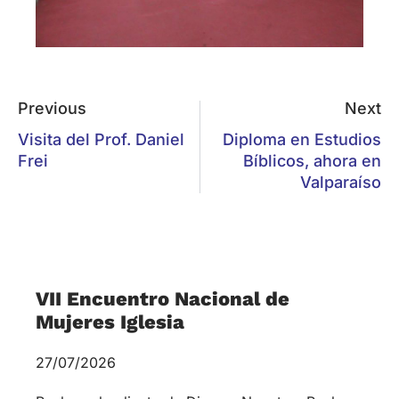
Previous
Next
Visita del Prof. Daniel
Diploma en Estudios
Frei
Bíblicos, ahora en
Valparaíso
VII Encuentro Nacional de
Mujeres Iglesia
27/07/2026
Ruah, ruah, aliento de Dios en Nosotras.Ruah,
Ruah, Espíritu de nuestro Dios. Con este canto