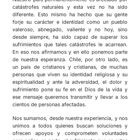
diferente. Esto mismo ha hecho que su gente
forje su carácter e identidad como un pueblo
valeroso, abnegado, valiente y no hoy, sino
desde siempre, ha sido capaz de superar los
sufrimientos que tales catástrofes le acarrean.
En eso nos afirmamos y en ello ponemos parte
de nuestra esperanza. Chile, por otro lado, es
un país de cristianos y cristianas, de muchas
personas que viven su identidad religiosa y su
espiritualidad y ante la adversidad, el dolor y
sufrimiento pone su fe en el Dios de la vida y
ese mensaje queremos transmitir y llevar a los
cientos de personas afectadas.
Nos sumamos, desde nuestra experiencia, y nos
unimos a todos quienes buscan soluciones y
ofrecen apoyos y comprometen voluntades
para paliar, en parte, el sufrimiento que en estos
momentos nos afecta como país.