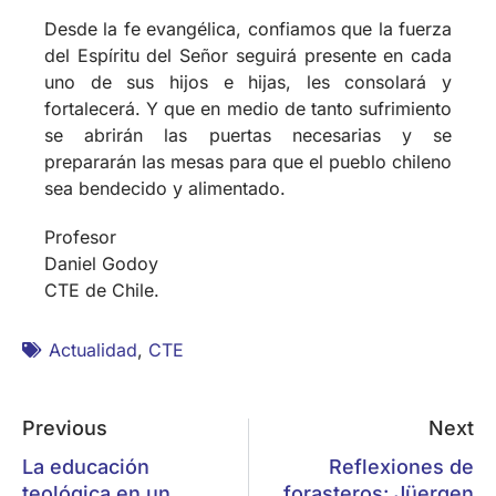
del Espíritu del Señor seguirá presente en cada
uno de sus hijos e hijas, les consolará y
fortalecerá. Y que en medio de tanto sufrimiento
se abrirán las puertas necesarias y se
prepararán las mesas para que el pueblo chileno
sea bendecido y alimentado.
Profesor
Daniel Godoy
CTE de Chile.
Actualidad
,
CTE
Previous
Next
La educación
Reflexiones de
teológica en un
forasteros: Jüergen
escenario de
Denker y Ok-Hi Park