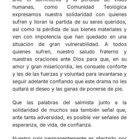
expresamos nuestra solidaridad con quienes
sufren y lloran la partida de su seres queridos,
así como la pérdida de sus bienes materiales y
ven con impotencia que han quedado en una
situación de gran vulnerabilidad. A todos
quienes sufren, nuestro saludo fraterno y
nuestras oraciones ante Dios para que, en su
amor y gran misericordia, les consuele conforte
y les de las fuerzas y voluntad para levantarse y
seguir adelante confiando que este drama no les
quitará el deseo y las ganas de ponerse de pie.
Que las palabras del salmista junto a la
solidaridad de muchos sea también señal que,
ante tanta adversidad, es posible ver señales de
esperanza, de vida, de confianza.
Nuestro país permanentemente es afectado por
catástrofes naturales y esta vez no ha sido