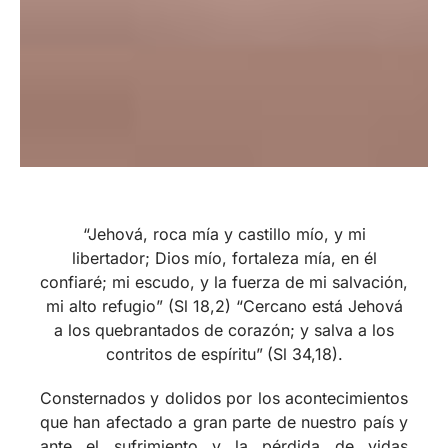
“Jehová, roca mía y castillo mío, y mi
libertador;
Dios mío, fortaleza mía, en él
confiaré; mi escudo, y la fuerza de mi salvación,
mi alto refugio” (Sl 18,2)
“
Cercano está Jehová
a los quebrantados de corazón;
y salva a los
contritos de espíritu
”
(Sl 34,18).
Consternados y dolidos por los acontecimientos
que han afectado a gran parte de nuestro país y
ante el sufrimiento y la pérdida de vidas
humanas, como Comunidad Teológica