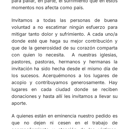
Invitamos a todas las personas de buena
voluntad a no escatimar ningún esfuerzo para
mitigar tanto dolor y sufrimiento. A cada uno/a
donde esté que haga su mejor contribución y
que de la generosidad de su corazón comparta
con quien lo necesita. A nuestras iglesias,
pastores, pastoras, hermanos y hermanas la
invitación ha sido hecha desde el mismo día de
los sucesos. Acerquémonos a los lugares de
acopio y contribuyamos generosamente. Hay
lugares en cada ciudad donde se reciben
donaciones y hasta allí les invitamos a llevar su
aporte.
A quienes están en eminencia nuestro pedido es
que no dejen ni cesen en el trabajo de
acompañamiento y atención de las víctimas.
Que redoblen los esfuerzos y agoten los medios